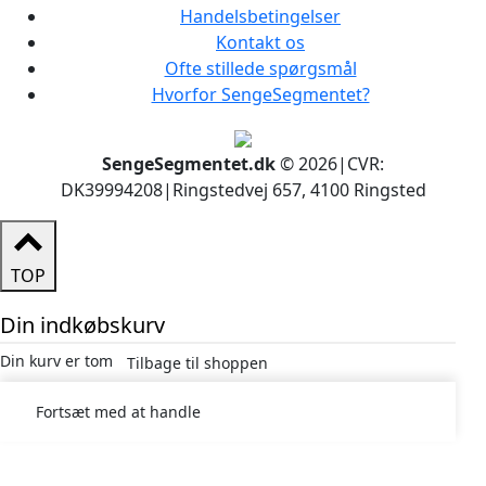
Handelsbetingelser
Kontakt os
Ofte stillede spørgsmål
Hvorfor SengeSegmentet?
SengeSegmentet.dk
© 2026
|
CVR:
DK39994208
|
Ringstedvej 657, 4100 Ringsted
TOP
Din indkøbskurv
Din kurv er tom
Tilbage til shoppen
Fortsæt med at handle