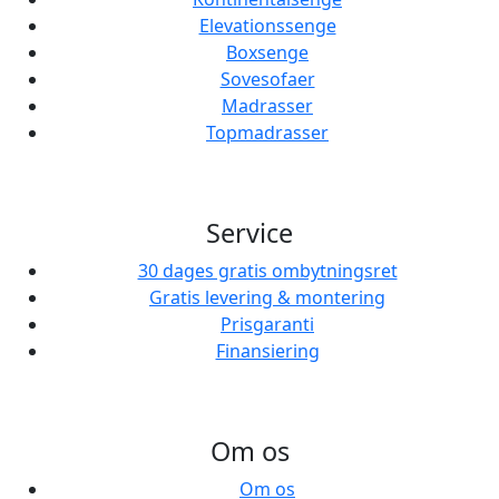
Elevationssenge
Boxsenge
Sovesofaer
Madrasser
Topmadrasser
Service
30 dages gratis ombytningsret
Gratis levering & montering
Prisgaranti
Finansiering
Om os
Om os