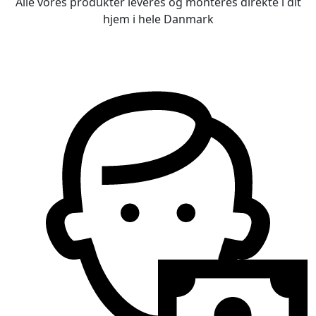
Alle vores produkter leveres og monteres direkte i dit
hjem i hele Danmark