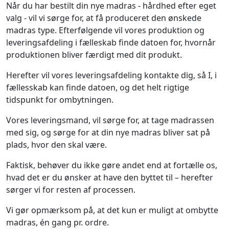
Når du har bestilt din nye madras - hårdhed efter eget
valg - vil vi sørge for, at få produceret den ønskede
madras type. Efterfølgende vil vores produktion og
leveringsafdeling i fælleskab finde datoen for, hvornår
produktionen bliver færdigt med dit produkt.
Herefter vil vores leveringsafdeling kontakte dig, så I, i
fællesskab kan finde datoen, og det helt rigtige
tidspunkt for ombytningen.
Vores leveringsmand, vil sørge for, at tage madrassen
med sig, og sørge for at din nye madras bliver sat på
plads, hvor den skal være.
Faktisk, behøver du ikke gøre andet end at fortælle os,
hvad det er du ønsker at have den byttet til – herefter
sørger vi for resten af processen.
Vi gør opmærksom på, at det kun er muligt at ombytte
madras, én gang pr. ordre.