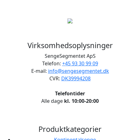
Virksomhedsoplysninger
SengeSegmentet ApS
Telefon:
+45 93 30 99 09
E-mail:
info@sengesegmentet.dk
CVR:
DK39994208
Telefontider
Alle dage
kl. 10:00-20:00
Produktkategorier
Kontinentalsenge