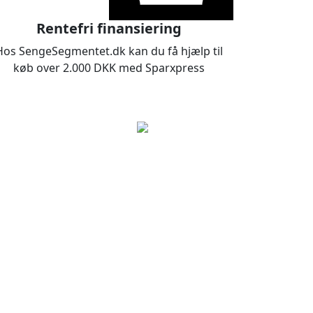
Rentefri finansiering
Hos SengeSegmentet.dk kan du få hjælp til
køb over 2.000 DKK med Sparxpress