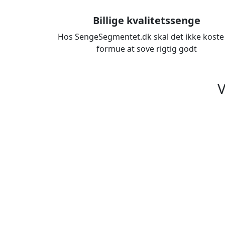
Billige kvalitetssenge
Hos SengeSegmentet.dk skal det ikke koste
formue at sove rigtig godt
V