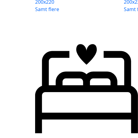
200x220
200x2
Samt flere
Samt 