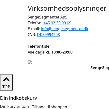
Virksomhedsoplysninger
SengeSegmentet ApS
Telefon:
+45 93 30 99 09
E-mail:
info@sengesegmentet.dk
CVR:
DK39994208
Telefontider
Alle dage
kl. 10:00-20:00
SengeSeg
TOP
Din indkøbskurv
Din kurv er tom
Tilbage til shoppen