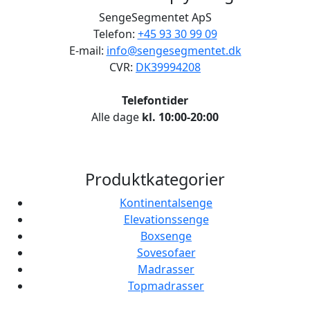
SengeSegmentet ApS
Telefon:
+45 93 30 99 09
E-mail:
info@sengesegmentet.dk
CVR:
DK39994208
Telefontider
Alle dage
kl. 10:00-20:00
Produktkategorier
Kontinentalsenge
Elevationssenge
Boxsenge
Sovesofaer
Madrasser
Topmadrasser