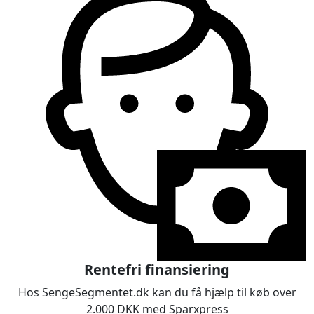
Rentefri finansiering
Hos SengeSegmentet.dk kan du få hjælp til køb over
2.000 DKK med Sparxpress