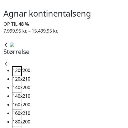
Agnar kontinentalseng
OP TIL
48 %
Prisinterval:
7.999,95
kr.
–
15.499,95
kr.
7.999,95 kr.
til
Størrelse
15.499,95 kr.
120x200
120x210
140x200
140x210
160x200
160x210
180x200