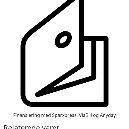
Finansiering med Sparxpress, ViaBill og Anyday
Relaterede varer