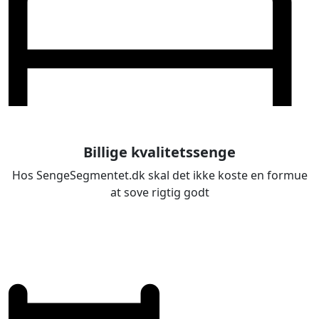
Billige kvalitetssenge
Hos SengeSegmentet.dk skal det ikke koste en formue
at sove rigtig godt