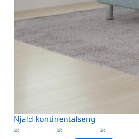
Njald kontinentalseng