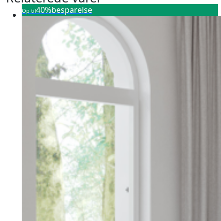
40%
besparelse
Op til