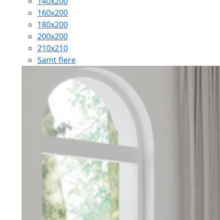
140x200
160x200
180x200
200x200
210x210
Samt flere