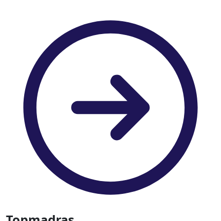
Topmadras