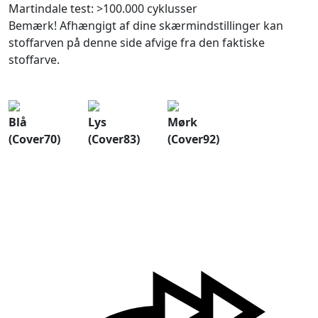
Martindale test: >100.000 cyklusser
Bemærk! Afhængigt af dine skærmindstillinger kan
stoffarven på denne side afvige fra den faktiske
stoffarve.
Blå
Lys
Mørk
(Cover70)
(Cover83)
(Cover92)