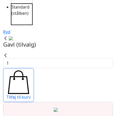
Standard
(stålben)
Ryd
Gavl (tilvalg)
Bragi
Kontinentalseng
antal
Tilføj til kurv