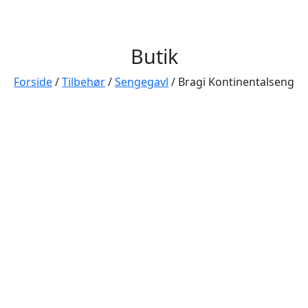
Butik
Forside
/
Tilbehør
/
Sengegavl
/ Bragi Kontinentalseng