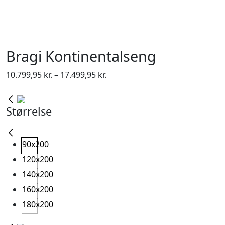
Bragi Kontinentalseng
Prisinterval:
10.799,95
kr.
–
17.499,95
kr.
10.799,95 kr.
til
Størrelse
17.499,95 kr.
90x200
120x200
140x200
160x200
180x200