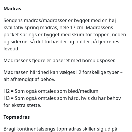
Madras
Sengens madras/madrasser er bygget med en høj
kvalitativ spring madras, hele 17 cm. Madrassens
pocket springs er bygget med skum for toppen, neden
og siderne, så det forhælder og holder på fjedrenes
levetid.
Madrassens fjedre er poseret med bomuldsposer.
Madrassen hårdhed kan vælges i 2 forskellige typer –
alt afhængigt af behov.
H2 = Som også omtales som blød/medium.
H3 = Som også omtales som hård, hvis du har behov
for ekstra støtte.
Topmadras
Bragi kontinentalsengs topmadras skiller sig ud på