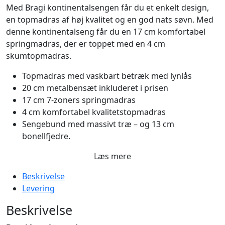
Med Bragi kontinentalsengen får du et enkelt design,
en topmadras af høj kvalitet og en god nats søvn. Med
denne kontinentalseng får du en 17 cm komfortabel
springmadras, der er toppet med en 4 cm
skumtopmadras.
Topmadras med vaskbart betræk med lynlås
20 cm metalbensæt inkluderet i prisen
17 cm 7-zoners springmadras
4 cm komfortabel kvalitetstopmadras
Sengebund med massivt træ – og 13 cm
bonellfjedre.
Læs mere
Beskrivelse
Levering
Beskrivelse