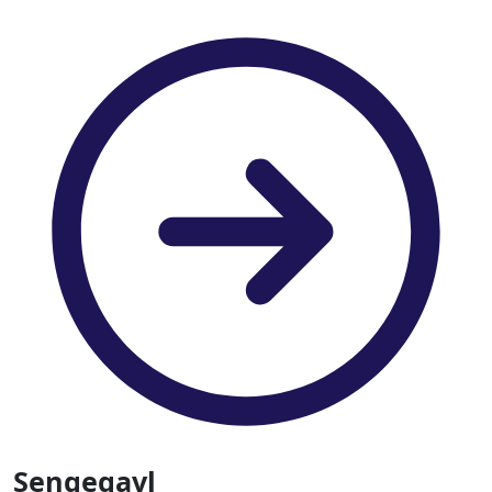
Sengegavl