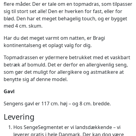
flere måder. Der er tale om en topmadras, som tilpasser
sig til stort set alle! Den er hverken for fast, eller for
blød. Den har et meget behagelig touch, og er bygget
med 4 cm. skum.
Har du det meget varmt om natten, er Bragi
kontinentalseng et oplagt valg for dig.
Topmadrassen er ydermere betrukket med et vaskbart
betræk af bomuld. Det er derfor en allergivenlig seng,
som gør det muligt for allergikere og astmatikere at
benytte sig af denne model.
Gavl
Sengens gavl er 117 cm. høj – og 8 cm. bredde.
Levering
Hos SengeSegmentet er vi landsdækkende – vi
leverer gratis i hele Danmark. Der kan dog være