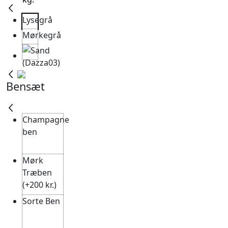
Lysegrå
Mørkegrå
Bensæt
Champagne
ben
Mørk
Træben
(+200 kr.)
Sorte Ben