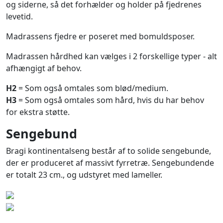
og siderne, så det forhælder og holder på fjedrenes
levetid.
Madrassens fjedre er poseret med bomuldsposer.
Madrassen hårdhed kan vælges i 2 forskellige typer - alt
afhængigt af behov.
H2
= Som også omtales som blød/medium.
H3
= Som også omtales som hård, hvis du har behov
for ekstra støtte.
Sengebund
Bragi kontinentalseng består af to solide sengebunde,
der er produceret af massivt fyrretræ. Sengebundende
er totalt 23 cm., og udstyret med lameller.