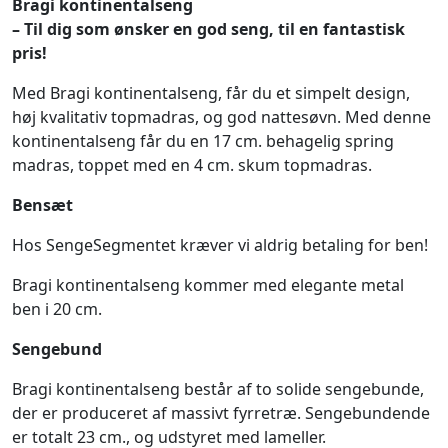
Bragi kontinentalseng
– Til dig som ønsker en god seng, til en fantastisk
pris!
Med Bragi kontinentalseng, får du et simpelt design,
høj kvalitativ topmadras, og god nattesøvn. Med denne
kontinentalseng får du en 17 cm. behagelig spring
madras, toppet med en 4 cm. skum topmadras.
Bensæt
Hos SengeSegmentet kræver vi aldrig betaling for ben!
Bragi kontinentalseng kommer med elegante metal
ben i 20 cm.
Sengebund
Bragi kontinentalseng består af to solide sengebunde,
der er produceret af massivt fyrretræ. Sengebundende
er totalt 23 cm., og udstyret med lameller.