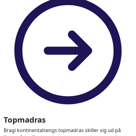
Topmadras
Bragi kontinentalsengs topmadras skiller sig ud på