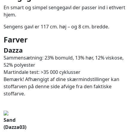
En smart og simpel sengegavl der passer ind i ethvert
hjem.
Sengens gavl er 117 cm. høj – og 8 cm. bredde.
Farver
Dazza
Sammensætning: 23% bomuld, 13% hør, 12% viskose,
52% polyester
Martindale test: >35 000 cyklusser
Bemærk! Afhængigt af dine skærmindstillinger kan
stoffarven på denne side afvige fra den faktiske
stoffarve.
Sand
(Dazza03)