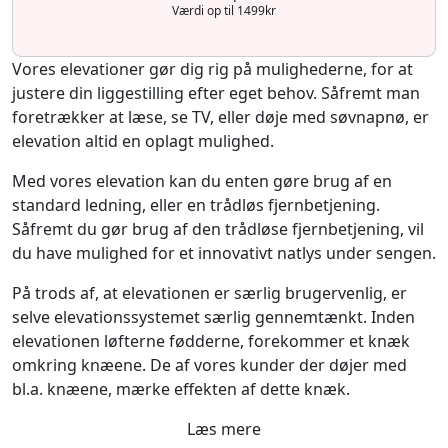
Værdi op til 1499kr
Vores elevationer gør dig rig på mulighederne, for at
justere din liggestilling efter eget behov. Såfremt man
foretrækker at læse, se TV, eller døje med søvnapnø, er
elevation altid en oplagt mulighed.
Med vores elevation kan du enten gøre brug af en
standard ledning, eller en trådløs fjernbetjening.
Såfremt du gør brug af den trådløse fjernbetjening, vil
du have mulighed for et innovativt natlys under sengen.
På trods af, at elevationen er særlig brugervenlig, er
selve elevationssystemet særlig gennemtænkt. Inden
elevationen løfterne fødderne, forekommer et knæk
omkring knæene. De af vores kunder der døjer med
bl.a. knæene, mærke effekten af dette knæk.
Læs mere