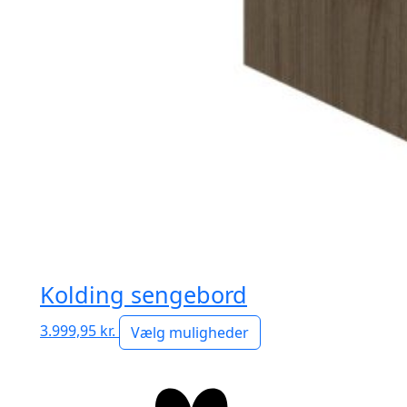
Kolding sengebord
3.999,95
kr.
Vælg muligheder