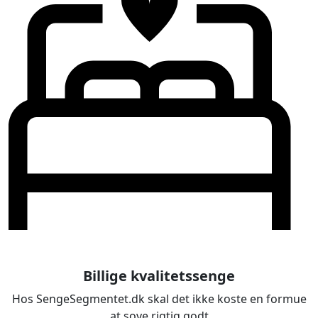
Billige kvalitetssenge
Hos SengeSegmentet.dk skal det ikke koste en formue
at sove rigtig godt