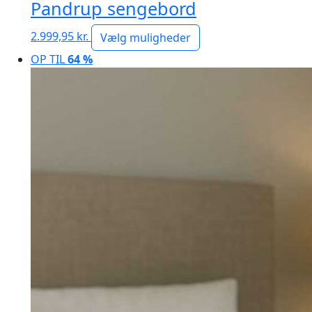
Pandrup sengebord
2.999,95
kr.
Vælg muligheder
OP TIL
64 %