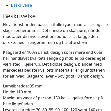
Beskrivelse
Beskrivelse
Elevationsbunden passer til alle typer madrasser og alle
slags sengerammer. Det eneste du skal gøre, når du
modtager din nye elevationsbund, er at lægge den
direkte ned i sengerammen og tilslutte strøm.
Kaagaard er 100% dansk design som i mere end 60år
har håndlavet kvalitets senge og møbler på deres eget
værksted i Kjellerup. Det tidløse design, blandet med
markedets bedste kvalitets materialer er grundstenen
for alt hvad Kaagaard laver – Sov godt i Dansk design.
Lamelbredde: 35 mm.
Højde: 110 mm.
Maximum vægt af person: 150 kg. – ligeligt fordelt på
hele liggefladen.
Leveres i bredde: 70, 80, 85, 90, 100, 120 samt 140 cm.