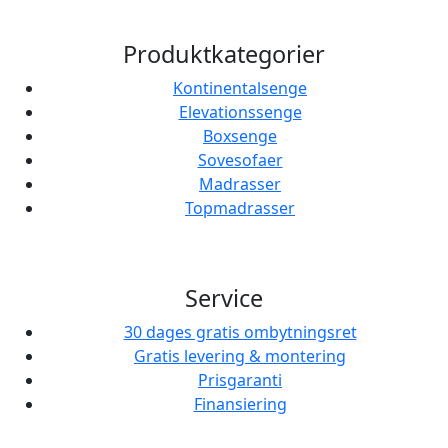
Produktkategorier
Kontinentalsenge
Elevationssenge
Boxsenge
Sovesofaer
Madrasser
Topmadrasser
Service
30 dages gratis ombytningsret
Gratis levering & montering
Prisgaranti
Finansiering