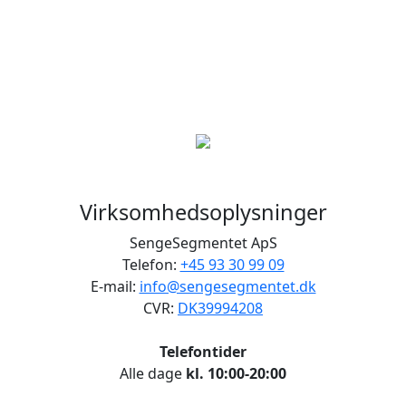
Virksomhedsoplysninger
SengeSegmentet ApS
Telefon:
+45 93 30 99 09
E-mail:
info@sengesegmentet.dk
CVR:
DK39994208
Telefontider
Alle dage
kl. 10:00-20:00