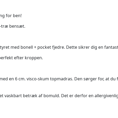
ng for ben!
k-træ bensæt.
ret med bonell + pocket fjedre. Dette sikrer dig en fantasti
erfekt efter kroppen.
ed en 6 cm. visco-skum topmadras. Den sørger for, at du f
vaskbart betræk af bomuld. Det er derfor en allergivenlig 