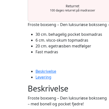
Returret
100 dages returret på madrasser
Froste boxseng – Den luksuriøse boksseng –
30 cm. behagelig pocket boxmadras
6 cm. visco-skum topmadras
20 cm. egetræsben medfølger
Fast madras
Beskrivelse
Levering
Beskrivelse
Froste boxseng – Den luksuriøse boksseng
– med bonell og pocket fjedre!