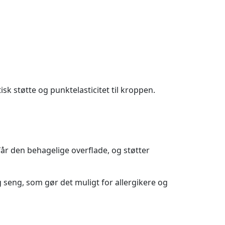
sk støtte og punktelasticitet til kroppen.
år den behagelige overflade, og støtter
seng, som gør det muligt for allergikere og