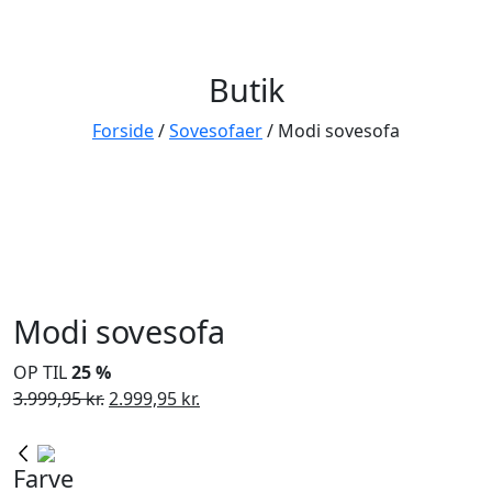
Butik
Forside
/
Sovesofaer
/ Modi sovesofa
Modi sovesofa
OP TIL
25 %
Den
Den
3.999,95
kr.
2.999,95
kr.
oprindelige
aktuelle
pris
pris
Farve
var:
er: