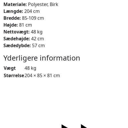
Materiale:
Polyester, Birk
Længde:
204 cm
Bredde:
85-109 cm
Højde:
81 cm
Nettovægt:
48 kg
Sædehøjde:
42 cm
Sædedybde:
57 cm
Yderligere information
Vægt
48 kg
Størrelse
204 × 85 × 81 cm