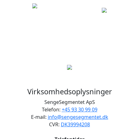
Virksomhedsoplysninger
SengeSegmentet ApS
Telefon:
+45 93 30 99 09
E-mail:
info@sengesegmentet.dk
CVR:
DK39994208