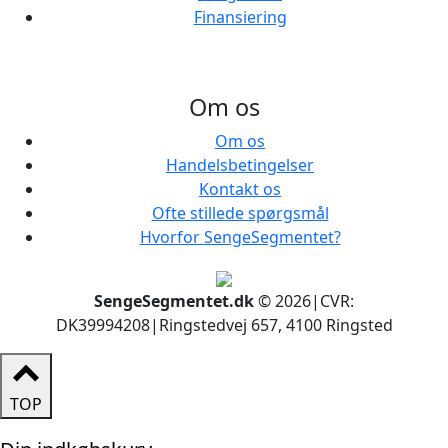
Finansiering
Om os
Om os
Handelsbetingelser
Kontakt os
Ofte stillede spørgsmål
Hvorfor SengeSegmentet?
SengeSegmentet.dk
© 2026
|
CVR:
DK39994208
|
Ringstedvej 657, 4100 Ringsted
TOP