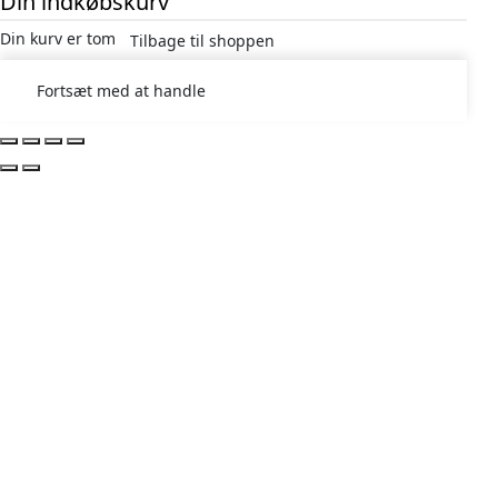
Din indkøbskurv
Din kurv er tom
Tilbage til shoppen
Fortsæt med at handle