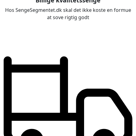
Billige kvalitetssenge
Hos SengeSegmentet.dk skal det ikke koste en formue
at sove rigtig godt