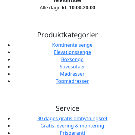
Telefontider
Alle dage
kl. 10:00-20:00
Produktkategorier
Kontinentalsenge
Elevationssenge
Boxsenge
Sovesofaer
Madrasser
Topmadrasser
Service
30 dages gratis ombytningsret
Gratis levering & montering
Prisgaranti