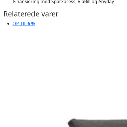
Finansiering med Sparxpress, ViaBill og Anyday
Relaterede varer
OP TIL
6 %