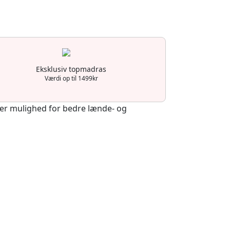
Eksklusiv topmadras
Værdi op til 1499kr
iver mulighed for bedre lænde- og