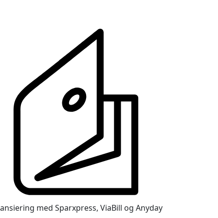
nansiering med Sparxpress, ViaBill og Anyday