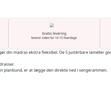
Gratis levering
leverer inden for 10-15 hverdage
ør din madras ekstra fleksibel. De 5 justérbare lameller g
drasser.
in planbund, er at lægge den direkte ned i sengerammen.