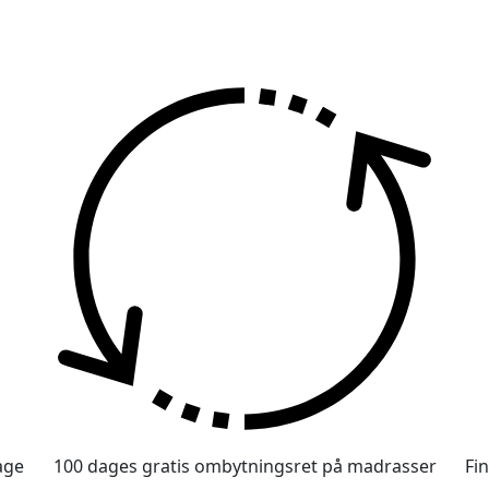
age
100 dages gratis ombytningsret på madrasser
Fi