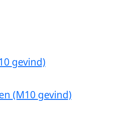
0 gevind)
n (M10 gevind)