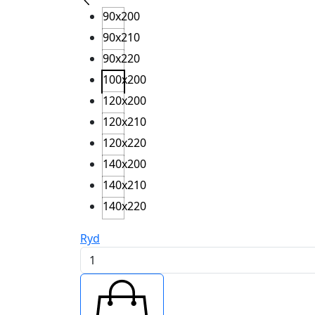
90x200
90x210
90x220
100x200
120x200
120x210
120x220
140x200
140x210
140x220
Ryd
Planbund
antal