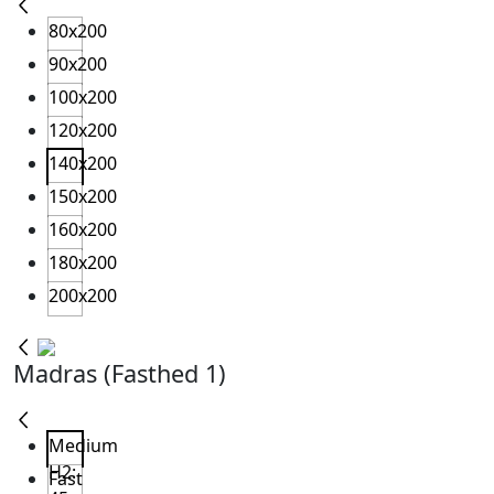
80x200
90x200
100x200
120x200
140x200
150x200
160x200
180x200
200x200
Madras (Fasthed 1)
Medium
H2:
Fast