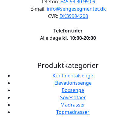
Telefon:
+45 93 30 99 09
E-mail:
info@sengesegmentet.dk
CVR:
DK39994208
Telefontider
Alle dage
kl. 10:00-20:00
Produktkategorier
Kontinentalsenge
Elevationssenge
Boxsenge
Sovesofaer
Madrasser
Topmadrasser