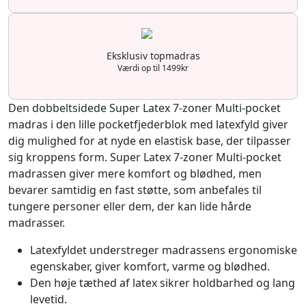
Eksklusiv topmadras
Værdi op til 1499kr
Den dobbeltsidede Super Latex 7-zoner Multi-pocket
madras i den lille pocketfjederblok med latexfyld giver
dig mulighed for at nyde en elastisk base, der tilpasser
sig kroppens form. Super Latex 7-zoner Multi-pocket
madrassen giver mere komfort og blødhed, men
bevarer samtidig en fast støtte, som anbefales til
tungere personer eller dem, der kan lide hårde
madrasser.
Latexfyldet understreger madrassens ergonomiske
egenskaber, giver komfort, varme og blødhed.
Den høje tæthed af latex sikrer holdbarhed og lang
levetid.