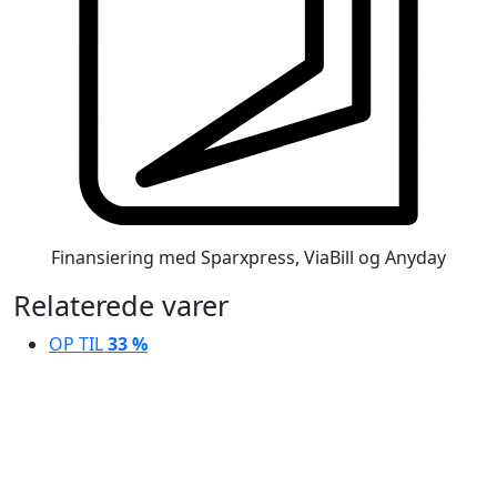
Finansiering med Sparxpress, ViaBill og Anyday
Relaterede varer
OP TIL
33 %