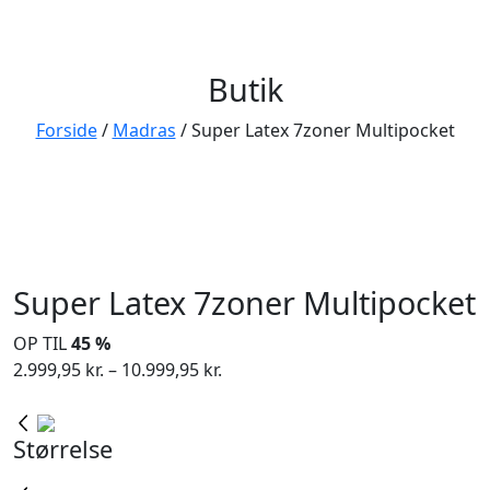
Butik
Forside
/
Madras
/ Super Latex 7zoner Multipocket
Super Latex 7zoner Multipocket
OP TIL
45 %
Prisinterval:
2.999,95
kr.
–
10.999,95
kr.
2.999,95 kr.
til
Størrelse
10.999,95 kr.