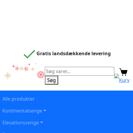
Gratis landsdækkende levering
Søg
efter:
Søg
Kurv
Alle produkter
Kontinentalsenge
Elevationssenge