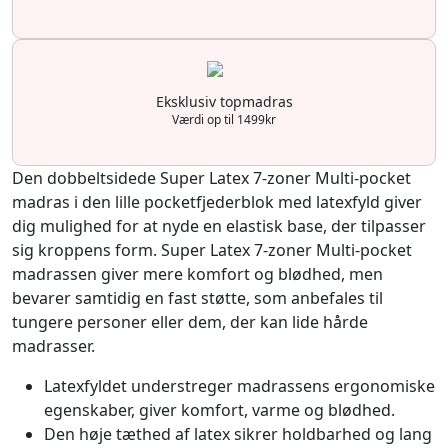
Eksklusiv topmadras
Værdi op til 1499kr
Den dobbeltsidede Super Latex 7-zoner Multi-pocket
madras i den lille pocketfjederblok med latexfyld giver
dig mulighed for at nyde en elastisk base, der tilpasser
sig kroppens form. Super Latex 7-zoner Multi-pocket
madrassen giver mere komfort og blødhed, men
bevarer samtidig en fast støtte, som anbefales til
tungere personer eller dem, der kan lide hårde
madrasser.
Latexfyldet understreger madrassens ergonomiske
egenskaber, giver komfort, varme og blødhed.
Den høje tæthed af latex sikrer holdbarhed og lang