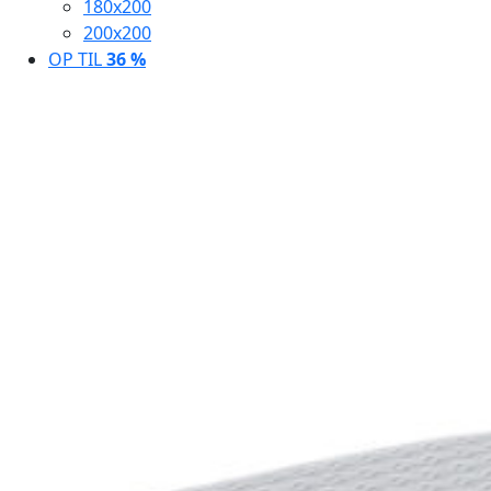
180x200
200x200
OP TIL
36 %