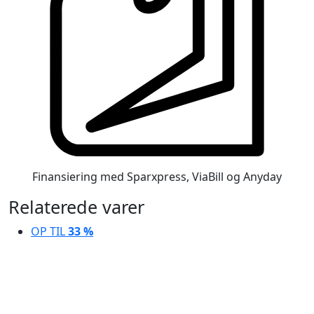
Finansiering med Sparxpress, ViaBill og Anyday
Relaterede varer
OP TIL
33 %