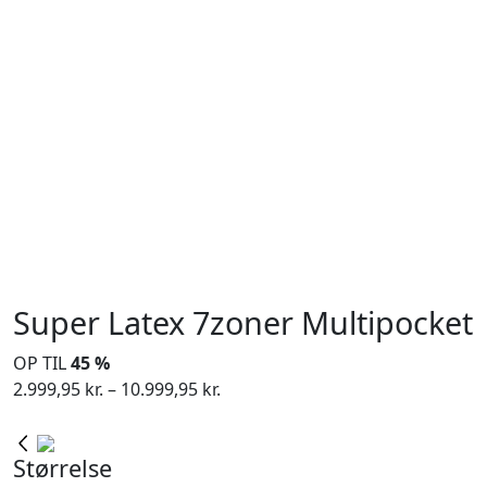
Super Latex 7zoner Multipocket
OP TIL
45 %
Prisinterval:
2.999,95
kr.
–
10.999,95
kr.
2.999,95 kr.
til
Størrelse
10.999,95 kr.