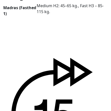
Medium H2: 45–65 kg., Fast H3 – 85-
Madras (Fasthed
115 kg.
1)