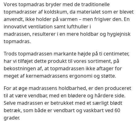
Vores topmadras bryder med de traditionelle
topmadrasser af koldskum, da materialet som er blevet
anvendt, ikke holder på varmen – men frigiver den. En
innovativt ventilation samt lufthuller i
madrassen, resulterer i en mere holdbar og hygiejnisk
topmadras.
Trods topmadrassen markante højde på ti centimeter,
har vi tilføjet dette produkt til vores sortiment, på
bekostningen af, at topmadrassen ikke aftager for
meget af kernemadrassens ergonomi og støtte.
For at øge madrassens holdbarhed, er den produceret
til at være vendbar, med en blødere og hårdere side.
Selve madrassen er betrukket med et særligt blødt
betræk, som både er vendbart og vaskbart ved 60
grader.