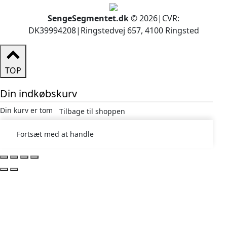
SengeSegmentet.dk
© 2026
|
CVR:
DK39994208
|
Ringstedvej 657, 4100 Ringsted
TOP
Din indkøbskurv
Din kurv er tom
Tilbage til shoppen
Fortsæt med at handle