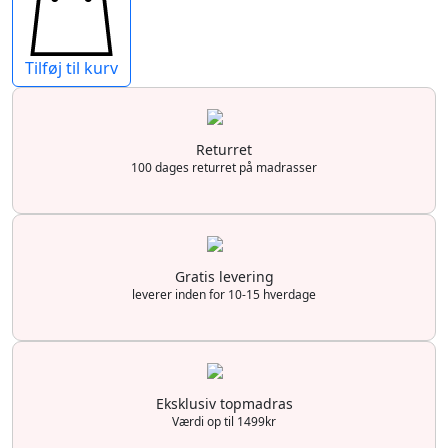
antal
Tilføj til kurv
Returret
100 dages returret på madrasser
Gratis levering
leverer inden for 10-15 hverdage
Eksklusiv topmadras
Værdi op til 1499kr