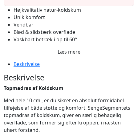
Højkvalitativ natur-koldskum
Unik komfort
Vendbar
Blød & slidstærk overflade
Vaskbart betræk i op til 60°
Læs mere
Beskrivelse
Beskrivelse
Topmadras af Koldskum
Med hele 10 cm., er du sikret en absolut formidabel
tilføjelse af både støtte og komfort. SengeSegmentets
topmadras af koldskum, giver en særlig behagelig
overflade, som former sig efter kroppen, i næsten
uhørt forstand.