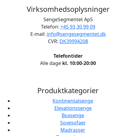
Virksomhedsoplysninger
SengeSegmentet ApS
Telefon:
+45 93 30 99 09
E-mail:
info@sengesegmentet.dk
CVR:
DK39994208
Telefontider
Alle dage
kl. 10:00-20:00
Produktkategorier
Kontinentalsenge
Elevationssenge
Boxsenge
Sovesofaer
Madrasser