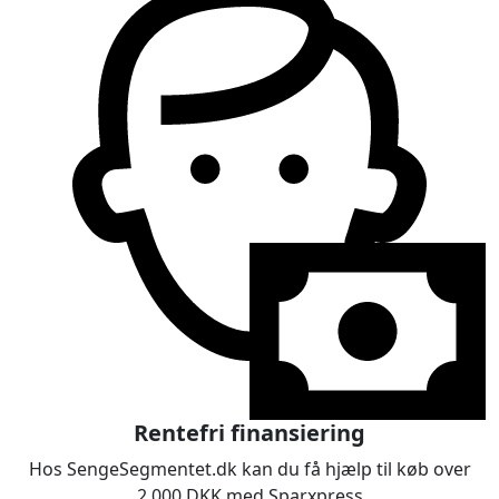
Rentefri finansiering
Hos SengeSegmentet.dk kan du få hjælp til køb over
2.000 DKK med Sparxpress