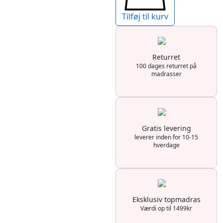
Tilføj til kurv
Returret
100 dages returret på
madrasser
Gratis levering
leverer inden for 10-15
hverdage
Eksklusiv topmadras
Værdi op til 1499kr