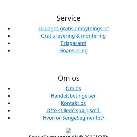
Service
30 dages gratis ombytningsret
Gratis levering & montering
Prisgaranti
Finansiering
Om os
Om os
Handelsbetingelser
Kontakt os
Ofte stillede spørgsmål
Hvorfor SengeSegmentet?