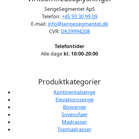
SengeSegmentet ApS
Telefon:
+45 93 30 99 09
E-mail:
info@sengesegmentet.dk
CVR:
DK39994208
Telefontider
Alle dage
kl. 10:00-20:00
Produktkategorier
Kontinentalsenge
Elevationssenge
Boxsenge
Sovesofaer
Madrasser
Topmadrasser