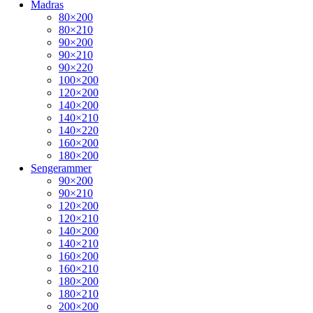
Madras
80×200
80×210
90×200
90×210
90×220
100×200
120×200
140×200
140×210
140×220
160×200
180×200
Sengerammer
90×200
90×210
120×200
120×210
140×200
140×210
160×200
160×210
180×200
180×210
200×200