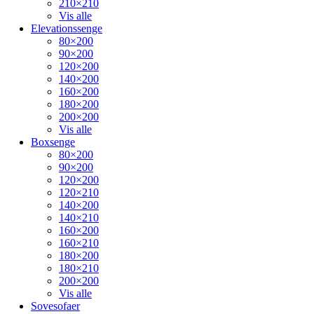
210×210
Vis alle
Elevationssenge
80×200
90×200
120×200
140×200
160×200
180×200
200×200
Vis alle
Boxsenge
80×200
90×200
120×200
120×210
140×200
140×210
160×200
160×210
180×200
180×210
200×200
Vis alle
Sovesofaer