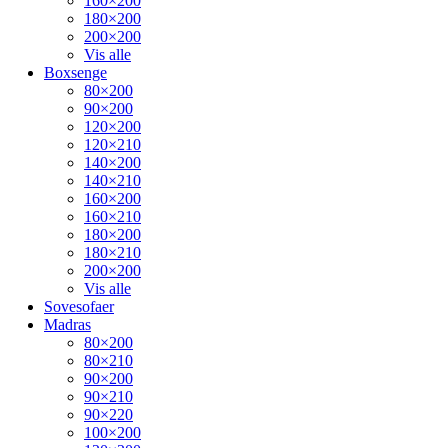
160×200
180×200
200×200
Vis alle
Boxsenge
80×200
90×200
120×200
120×210
140×200
140×210
160×200
160×210
180×200
180×210
200×200
Vis alle
Sovesofaer
Madras
80×200
80×210
90×200
90×210
90×220
100×200