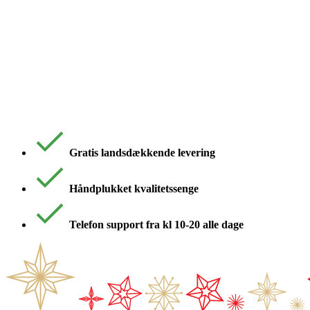
Gratis landsdækkende levering
Håndplukket kvalitetssenge
Telefon support fra kl 10-20 alle dage