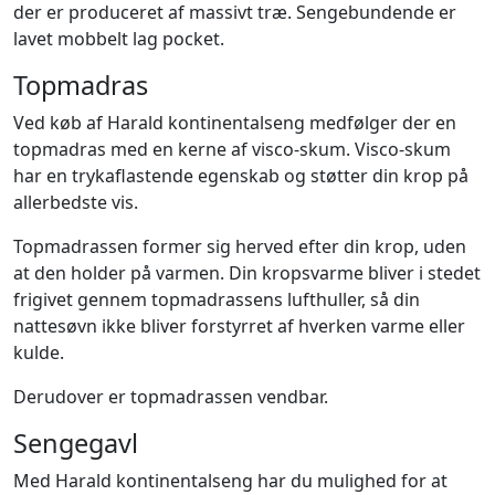
der er produceret af massivt træ. Sengebundende er
lavet mobbelt lag pocket.
Topmadras
Ved køb af Harald kontinentalseng medfølger der en
topmadras med en kerne af visco-skum. Visco-skum
har en trykaflastende egenskab og støtter din krop på
allerbedste vis.
Topmadrassen former sig herved efter din krop, uden
at den holder på varmen. Din kropsvarme bliver i stedet
frigivet gennem topmadrassens lufthuller, så din
nattesøvn ikke bliver forstyrret af hverken varme eller
kulde.
Derudover er topmadrassen vendbar.
Sengegavl
Med Harald kontinentalseng har du mulighed for at