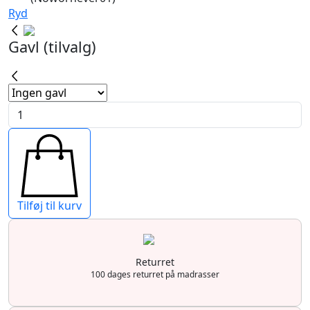
Ryd
Gavl (tilvalg)
Harald
kontinentalseng
antal
Tilføj til kurv
Returret
100 dages returret på madrasser