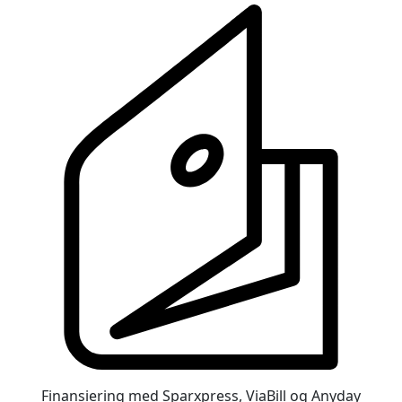
Finansiering med Sparxpress, ViaBill og Anyday