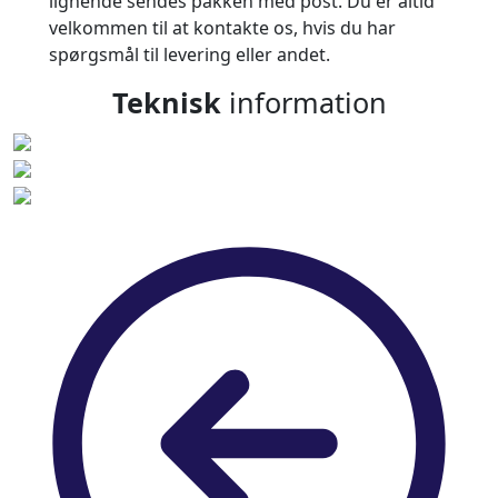
lignende sendes pakken med post. Du er altid
velkommen til at kontakte os, hvis du har
spørgsmål til levering eller andet.
Teknisk
information