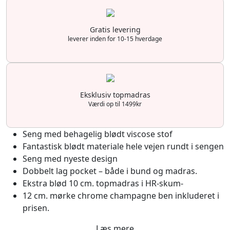
Gratis levering
leverer inden for 10-15 hverdage
Eksklusiv topmadras
Værdi op til 1499kr
Seng med behagelig blødt viscose stof
Fantastisk blødt materiale hele vejen rundt i sengen
Seng med nyeste design
Dobbelt lag pocket – både i bund og madras.
Ekstra blød 10 cm. topmadras i HR-skum-
12 cm. mørke chrome champagne ben inkluderet i
prisen.
Læs mere