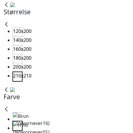
til
Størrelse
24.999,95 kr.
120x200
140x200
160x200
180x200
200x200
210x210
Farve