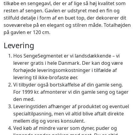
tilkøbe en sengegavl, der er af lige så høj kvalitet som
resten af sengen. Gavlen er udstyret med en fin og
stilfuld detalje i form af en buet top, der dekorerer dit
soveværelse på en elegant og stilren måde. Totalhøjden
på gavlen er 120 cm.
Levering
Hos SengeSegmentet er vi landsdækkende – vi
leverer gratis i hele Danmark. Der kan dog være
forhøjede leveringsomkostninger i tilfælde af
levering til ikke-brofaste øer.
Vi tilbyder også bortskaffelse af din gamle seng.
For 1999 kr. afmonterer vi din gamle seng og tager
den med.
Leveringstiden afhænger af produktet og eventuel
specialtilpasning, men vil altid blive aftalt direkte
mellem dig og vores konsulent.
Ved køb af mindre varer som dyner, puder og