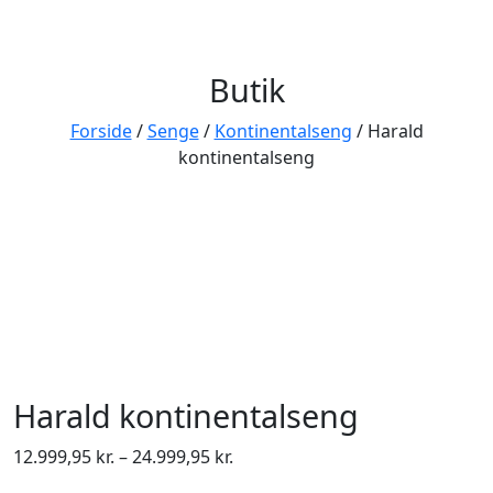
Butik
Forside
/
Senge
/
Kontinentalseng
/ Harald
kontinentalseng
Harald kontinentalseng
Prisinterval:
12.999,95
kr.
–
24.999,95
kr.
12.999,95 kr.