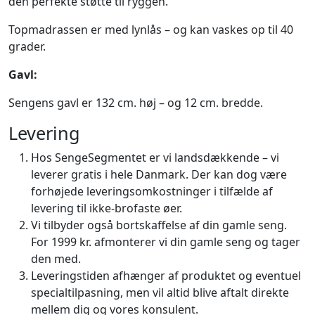
den perfekte støtte til ryggen.
Topmadrassen er med lynlås – og kan vaskes op til 40
grader.
Gavl:
Sengens gavl er 132 cm. høj – og 12 cm. bredde.
Levering
Hos SengeSegmentet er vi landsdækkende – vi
leverer gratis i hele Danmark. Der kan dog være
forhøjede leveringsomkostninger i tilfælde af
levering til ikke-brofaste øer.
Vi tilbyder også bortskaffelse af din gamle seng.
For 1999 kr. afmonterer vi din gamle seng og tager
den med.
Leveringstiden afhænger af produktet og eventuel
specialtilpasning, men vil altid blive aftalt direkte
mellem dig og vores konsulent.