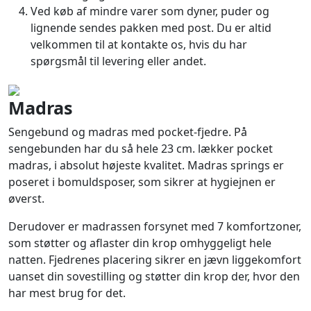
Ved køb af mindre varer som dyner, puder og
lignende sendes pakken med post. Du er altid
velkommen til at kontakte os, hvis du har
spørgsmål til levering eller andet.
Madras
Sengebund og madras med pocket-fjedre. På
sengebunden har du så hele 23 cm. lækker pocket
madras, i absolut højeste kvalitet. Madras springs er
poseret i bomuldsposer, som sikrer at hygiejnen er
øverst.
Derudover er madrassen forsynet med 7 komfortzoner,
som støtter og aflaster din krop omhyggeligt hele
natten. Fjedrenes placering sikrer en jævn liggekomfort
uanset din sovestilling og støtter din krop der, hvor den
har mest brug for det.