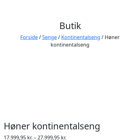
Butik
Forside
/
Senge
/
Kontinentalseng
/ Høner
kontinentalseng
Høner kontinentalseng
Prisinterval:
17.999,95
kr.
–
27.999,95
kr.