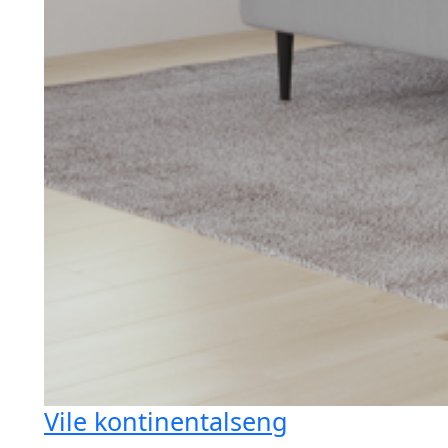
Vile kontinentalseng