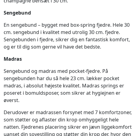
champagne bensæt i 30 cm.
Sengebund
En sengebund – bygget med box-spring fjedre. Hele 30
cm. sengebund i kvalitet med utrolig 30 cm. fjedre.
Sengebunden i fjedre, sikrer dig en fantastisk komfort,
og er til dig som gerne vil have det bedste.
Madras
Sengebund og madras med pocket-fjedre. På
sengebunden har du så hele 23 cm. lækker pocket
madras, i absolut højeste kvalitet. Madras springs er
poseret i bomuldsposer, som sikrer at hygiejnen er
øverst.
Derudover er madrassen forsynet med 7 komfortzoner,
som støtter og aflaster din krop omhyggeligt hele
natten. Fjedrenes placering sikrer en jævn liggekomfort
uanset din sovestilling og støtter din krop der, hvor den