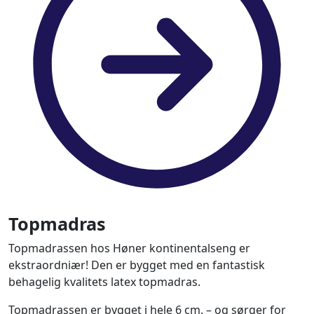
Topmadras
Topmadrassen hos Høner kontinentalseng er
ekstraordniær! Den er bygget med en fantastisk
behagelig kvalitets latex topmadras.
Topmadrassen er bygget i hele 6 cm. – og sørger for