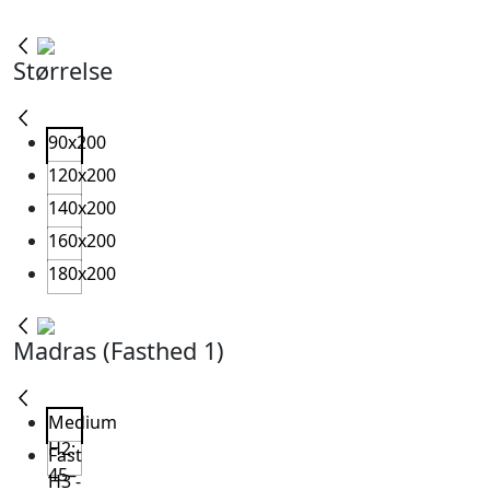
17.999,95 kr.
til
Størrelse
27.999,95 kr.
90x200
120x200
140x200
160x200
180x200
Madras (Fasthed 1)
Medium
H2:
Fast
45–
H3 -