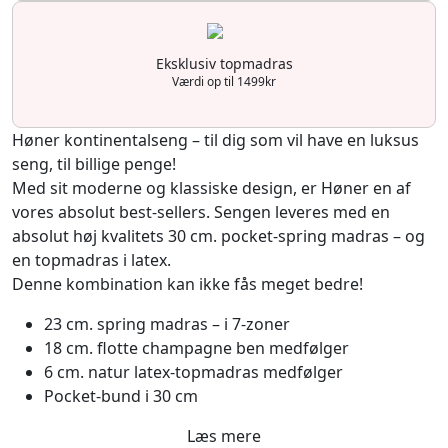
Eksklusiv topmadras
Værdi op til 1499kr
Høner kontinentalseng – til dig som vil have en luksus
seng, til billige penge!
Med sit moderne og klassiske design, er Høner en af
vores absolut best-sellers. Sengen leveres med en
absolut høj kvalitets 30 cm. pocket-spring madras – og
en topmadras i latex.
Denne kombination kan ikke fås meget bedre!
23 cm. spring madras – i 7-zoner
18 cm. flotte champagne ben medfølger
6 cm. natur latex-topmadras medfølger
Pocket-bund i 30 cm
Læs mere