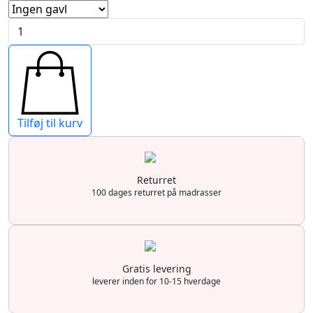
Høner
kontinentalseng
antal
Tilføj til kurv
Returret
100 dages returret på madrasser
Gratis levering
leverer inden for 10-15 hverdage