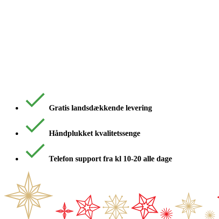
Gratis landsdækkende levering
Håndplukket kvalitetssenge
Telefon support fra kl 10-20 alle dage