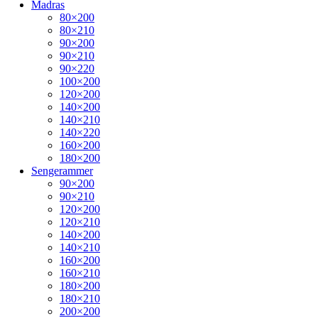
Madras
80×200
80×210
90×200
90×210
90×220
100×200
120×200
140×200
140×210
140×220
160×200
180×200
Sengerammer
90×200
90×210
120×200
120×210
140×200
140×210
160×200
160×210
180×200
180×210
200×200