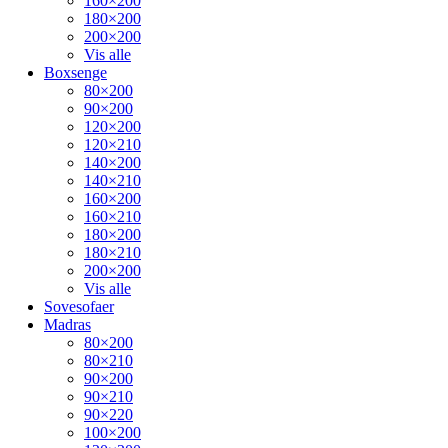
160×200
180×200
200×200
Vis alle
Boxsenge
80×200
90×200
120×200
120×210
140×200
140×210
160×200
160×210
180×200
180×210
200×200
Vis alle
Sovesofaer
Madras
80×200
80×210
90×200
90×210
90×220
100×200