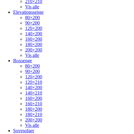
210×210
Vis alle
Elevationssenge
80×200
90×200
120×200
140×200
160×200
180×200
200×200
Vis alle
Boxsenge
80×200
90×200
120×200
120×210
140×200
140×210
160×200
160×210
180×200
180×210
200×200
Vis alle
Sovesofaer