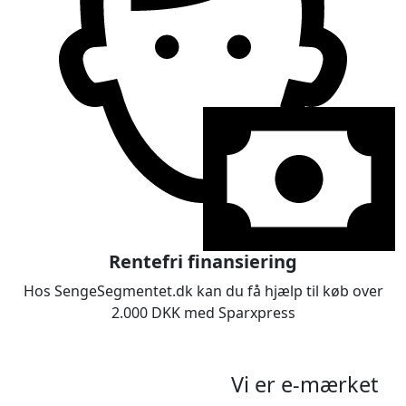
Rentefri finansiering
Hos SengeSegmentet.dk kan du få hjælp til køb over
2.000 DKK med Sparxpress
Vi er e-mærket