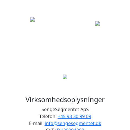
Virksomhedsoplysninger
SengeSegmentet ApS
Telefon:
+45 93 30 99 09
E-mail:
info@sengesegmentet.dk