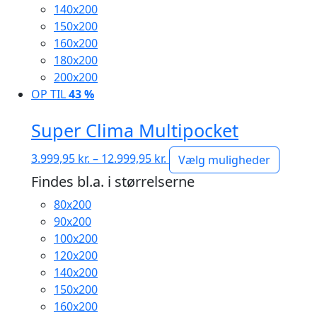
140x200
150x200
160x200
180x200
200x200
OP TIL
43 %
Super Clima Multipocket
Prisinterval:
3.999,95
kr.
–
12.999,95
kr.
Vælg muligheder
3.999,95 kr.
Findes bl.a. i størrelserne
til
80x200
12.999,95 kr.
90x200
100x200
120x200
140x200
150x200
160x200