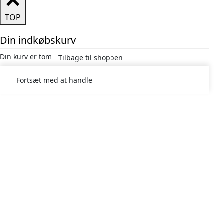
TOP
Din indkøbskurv
Din kurv er tom
Tilbage til shoppen
Fortsæt med at handle